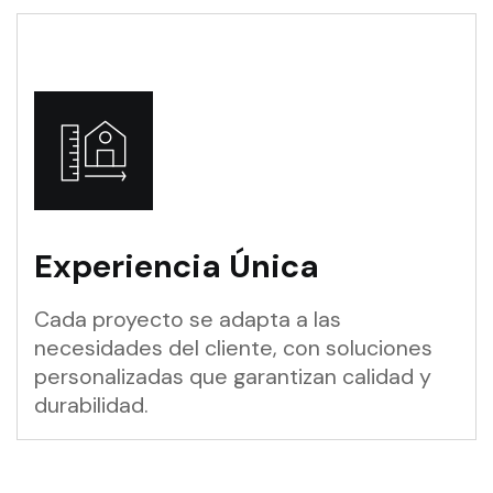
Experiencia Única
Cada proyecto se adapta a las
necesidades del cliente, con soluciones
personalizadas que garantizan calidad y
durabilidad.